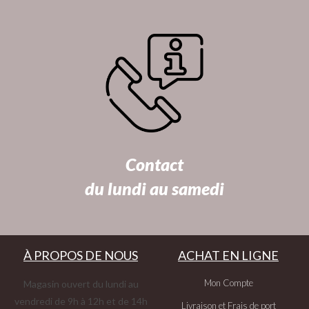
Contact
du lundi au samedi
À PROPOS DE NOUS
ACHAT EN LIGNE
Mon Compte
Magasin ouvert du lundi au
vendredi de 9h à 12h et de 14h
Livraison et Frais de port