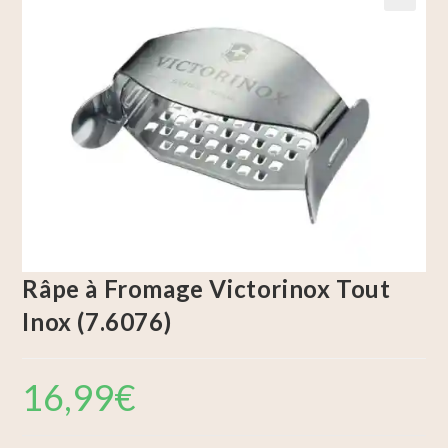
🔍
Râpe à Fromage Victorinox Tout
Inox (7.6076)
16,99
€