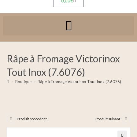
0,00
€
Râpe à Fromage Victorinox
Tout Inox (7.6076)
>
Boutique
>
Râpe à Fromage Victorinox Tout Inox (7.6076)
Produit précédent
Produit suivant