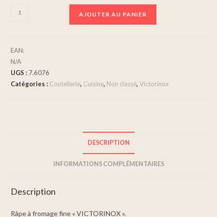
AJOUTER AU PANIER
EAN:
N/A
UGS :
7.6076
Catégories :
Coutellerie
,
Cuisine
,
Non classé
,
Victorinox
DESCRIPTION
INFORMATIONS COMPLÉMENTAIRES
Description
Râpe à fromage fine « VICTORINOX ».