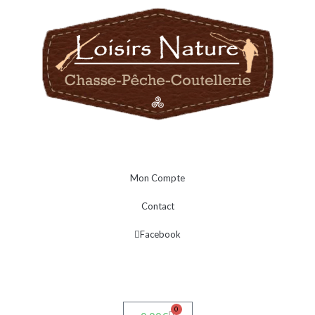
Mon Compte
Contact
Facebook
0