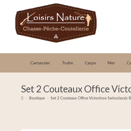
Carnassier
Truite
Carpe
Mer
C
Set 2 Couteaux Office Vict
>
Boutique
>
Set 2 Couteaux Office Victorinox Swissclassic