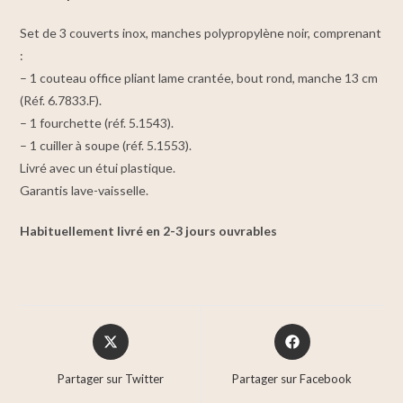
Set de 3 couverts inox, manches polypropylène noir, comprenant
:
– 1 couteau office pliant lame crantée, bout rond, manche 13 cm
(Réf. 6.7833.F).
– 1 fourchette (réf. 5.1543).
– 1 cuiller à soupe (réf. 5.1553).
Livré avec un étui plastique.
Garantis lave-vaisselle.
Habituellement livré en 2-3 jours ouvrables
Partager sur Twitter
Partager sur Facebook