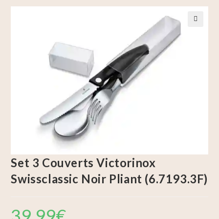
🔍
Set 3 Couverts Victorinox
Swissclassic Noir Pliant (6.7193.3F)
39,99
€