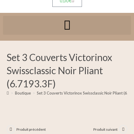
0,00
€
Set 3 Couverts Victorinox
Swissclassic Noir Pliant
(6.7193.3F)
>
Boutique
>
Set 3 Couverts Victorinox Swissclassic Noir Pliant (6.71
Produit précédent
Produit suivant