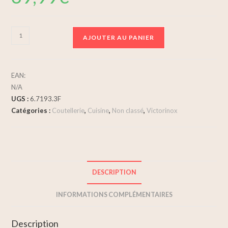
AJOUTER AU PANIER
EAN:
N/A
UGS :
6.7193.3F
Catégories :
Coutellerie
,
Cuisine
,
Non classé
,
Victorinox
DESCRIPTION
INFORMATIONS COMPLÉMENTAIRES
Description