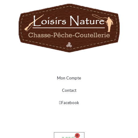
Mon Compte
Contact
Facebook
0