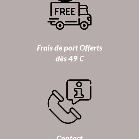
Frais de port Offerts
dès 49 €
Contact