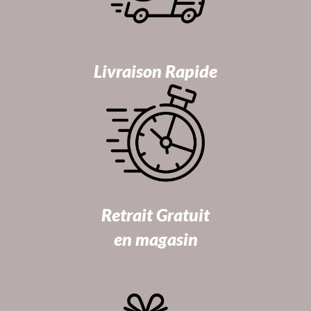
Livraison Rapide
Retrait Gratuit
en magasin