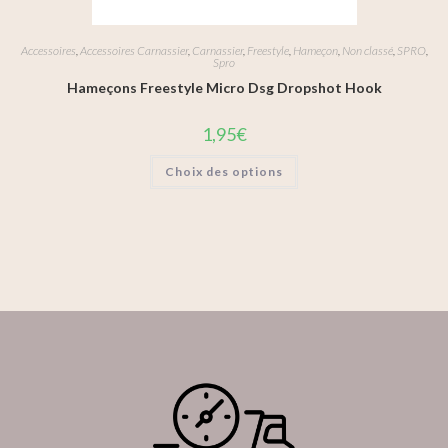
Accessoires
,
Accessoires Carnassier
,
Carnassier
,
Freestyle
,
Hameçon
,
Non classé
,
SPRO
,
Spro
Hameçons Freestyle Micro Dsg Dropshot Hook
1,95
€
Choix des options