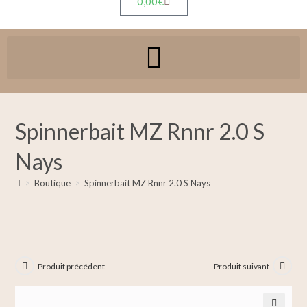
0,00
€
Spinnerbait MZ Rnnr 2.0 S
Nays
>
Boutique
>
Spinnerbait MZ Rnnr 2.0 S Nays
Produit précédent
Produit suivant