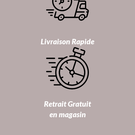
Livraison Rapide
Retrait Gratuit
en magasin