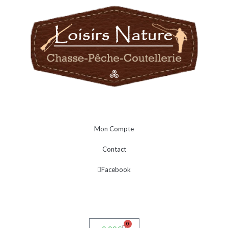
Mon Compte
Contact
Facebook
0