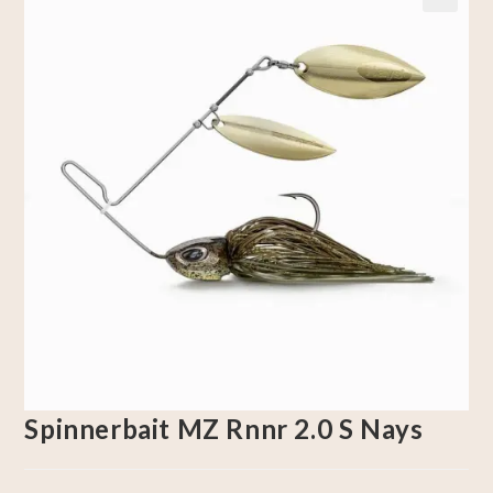
🔍
Spinnerbait MZ Rnnr 2.0 S Nays