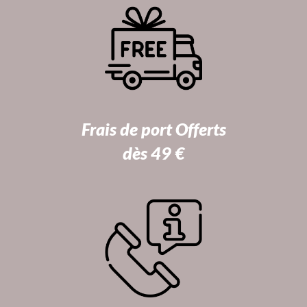
Frais de port Offerts
dès 49 €