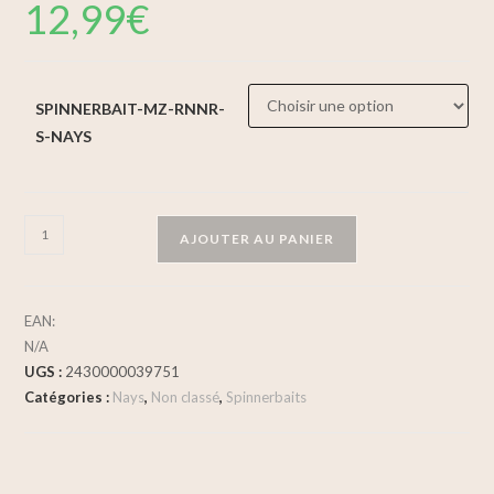
12,99
€
SPINNERBAIT-MZ-RNNR-
S-NAYS
AJOUTER AU PANIER
EAN:
N/A
UGS :
2430000039751
Catégories :
Nays
,
Non classé
,
Spinnerbaits