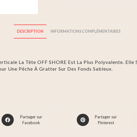
DESCRIPTION
INFORMATIONS COMPLÉMENTAIRES
rticale L
A Tête OFF SHORE
Est La Plus Polyvalente. Elle
our Une Pêche À Gratter Sur Des Fonds Sableux.
Partager sur
Partager sur
Facebook
Pinterest