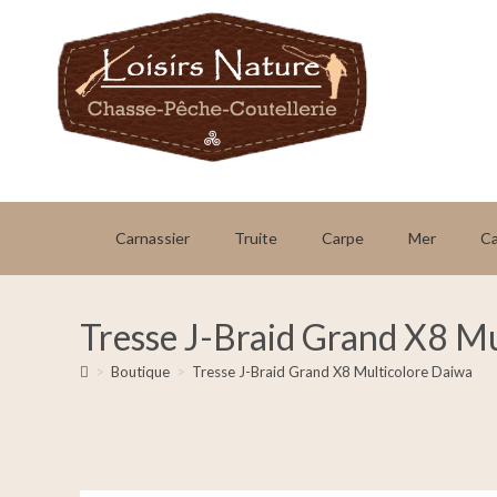
Carnassier
Truite
Carpe
Mer
C
Tresse J-Braid Grand X8 M
>
Boutique
>
Tresse J-Braid Grand X8 Multicolore Daiwa