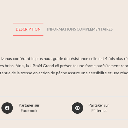
DESCRIPTION
INFORMATIONS COMPLÉMENTAIRES
anas conférant le plus haut grade de résistance : elle est 4 fois plus rés
es brins. Ainsi, la J-Braid Grand x8 présente une forme parfaitement 
e tenue de la tresse en action de pêche assure une sensibilité et une réac
Partager sur
Partager sur
Facebook
Pinterest