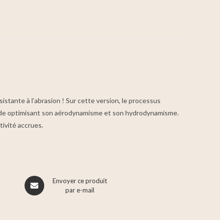
istante à l’abrasion ! Sur cette version, le processus
ronde optimisant son aérodynamisme et son hydrodynamisme.
tivité accrues.
Envoyer ce produit
par e-mail