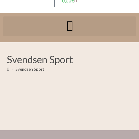
0,00
€
Svendsen Sport
>
Svendsen Sport