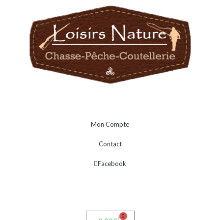
Mon Compte
Contact
Facebook
0