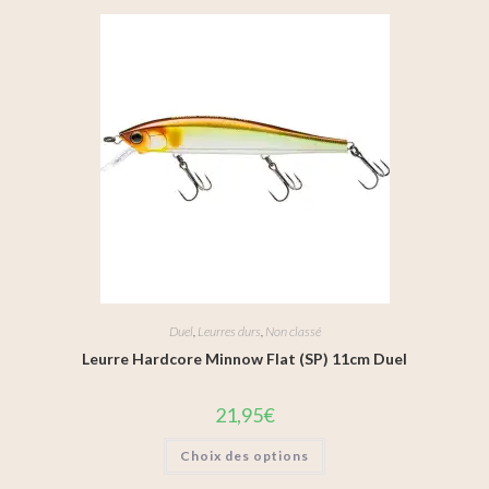
Duel
,
Leurres durs
,
Non classé
Leurre Hardcore Minnow Flat (SP) 11cm Duel
21,95
€
Choix des options