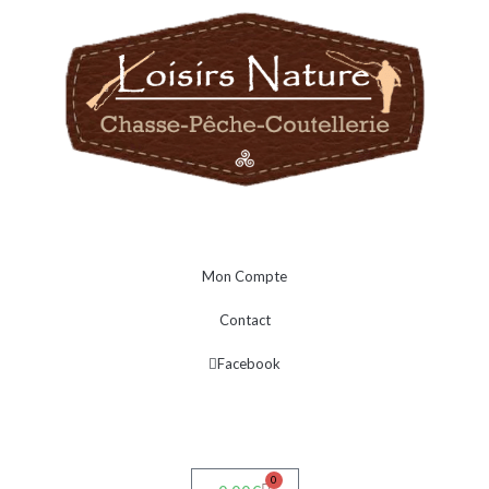
Mon Compte
Contact
Facebook
0