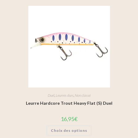
Duel
,
Leurres durs
,
Non classé
Leurre Hardcore Trout Heavy Flat (S) Duel
16,95
€
Choix des options