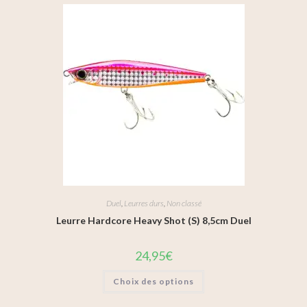
Duel
,
Leurres durs
,
Non classé
Leurre Hardcore Heavy Shot (S) 8,5cm Duel
24,95
€
Choix des options