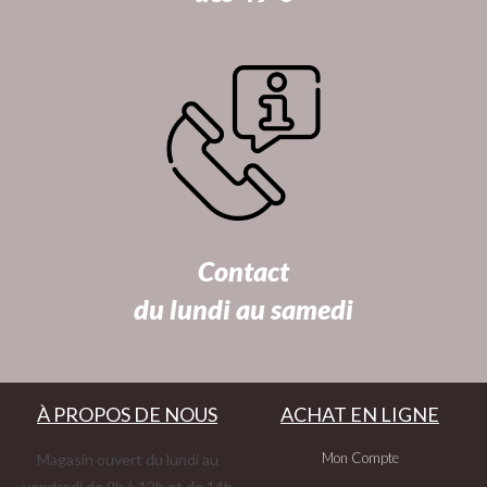
Contact
du lundi au samedi
À PROPOS DE NOUS
ACHAT EN LIGNE
Mon Compte
Magasin ouvert du lundi au
vendredi de 9h à 12h et de 14h