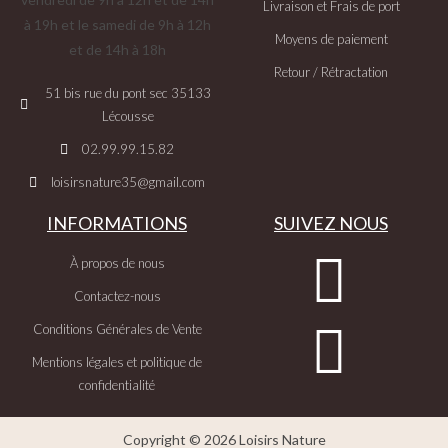
Livraison et Frais de port
à 19h et le samedi de 9h à 12h
Moyens de paiement
et de 14h à 18h
Retour / Rétractation
51 bis rue du pont sec 35133
Lécousse
02.99.99.15.82
loisirsnature35@gmail.com
INFORMATIONS
SUIVEZ NOUS
À propos de nous
Contactez-nous
Conditions Générales de Vente
Mentions légales et politique de
confidentialité
Copyright © 2026 Loisirs Nature