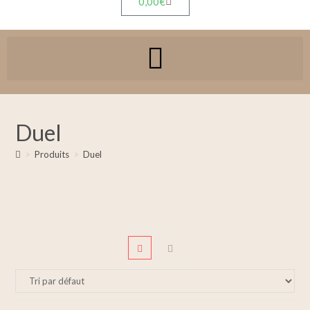
0,00
€
Duel
>
Produits
>
Duel