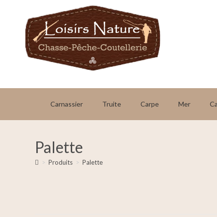
Carnassier
Truite
Carpe
Mer
C
Palette
>
Produits
>
Palette