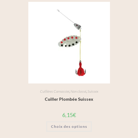
Cuillères Carnassier
,
Non classé
,
Suissex
Cuiller Plombée Suissex
6,15
€
Choix des options