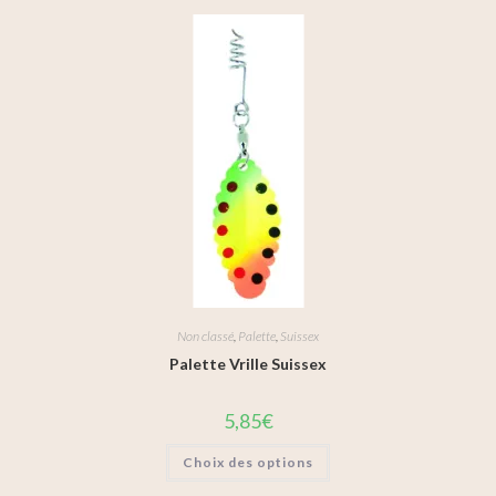
Non classé
,
Palette
,
Suissex
Palette Vrille Suissex
5,85
€
Choix des options