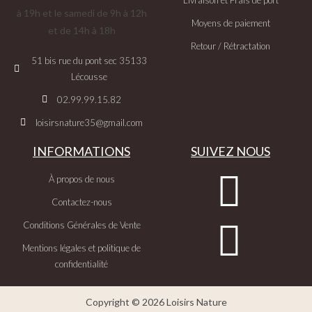
à 19h et le samedi de 9h à 12h
Moyens de paiement
et de 14h à 18h
Retour / Rétractation
51 bis rue du pont sec 35133
Lécousse
02.99.99.15.82
loisirsnature35@gmail.com
INFORMATIONS
SUIVEZ NOUS
À propos de nous
Contactez-nous
Conditions Générales de Vente
Mentions légales et politique de
confidentialité
Copyright © 2026 Loisirs Nature