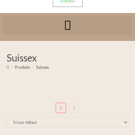
0,00
€
Suissex
>
Produits
>
Suissex