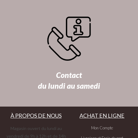
Contact
du lundi au samedi
À PROPOS DE NOUS
ACHAT EN LIGNE
Mon Compte
Magasin ouvert du lundi au
vendredi de 9h à 12h et de 14h
Livraison et Frais de port