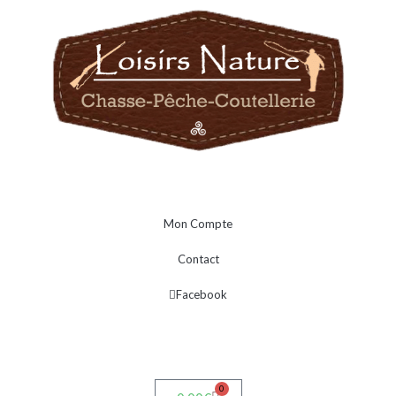
Mon Compte
Contact
Facebook
0