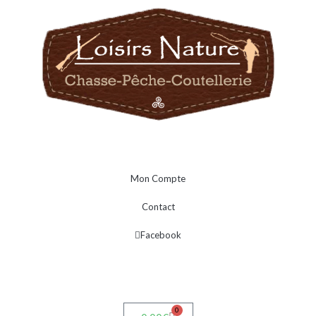
Mon Compte
Contact
Facebook
0