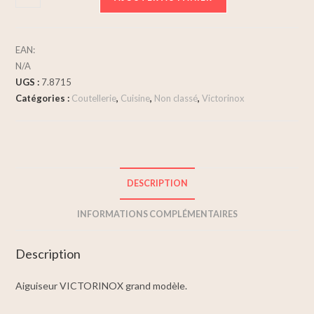
EAN:
N/A
UGS :
7.8715
Catégories :
Coutellerie
,
Cuisine
,
Non classé
,
Victorinox
DESCRIPTION
INFORMATIONS COMPLÉMENTAIRES
Description
Aiguiseur VICTORINOX grand modèle.