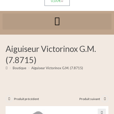
0,00
€
Aiguiseur Victorinox G.M.
(7.8715)
>
Boutique
>
Aiguiseur Victorinox G.M. (7.8715)
Produit précédent
Produit suivant