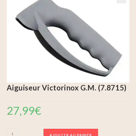
🔍
Aiguiseur Victorinox G.M. (7.8715)
27,99
€
AJOUTER AU PANIER