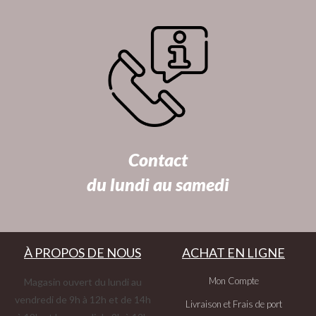
Contact
du lundi au samedi
À PROPOS DE NOUS
ACHAT EN LIGNE
Mon Compte
Magasin ouvert du lundi au
vendredi de 9h à 12h et de 14h
Livraison et Frais de port