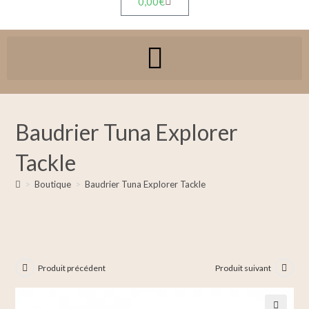
0,00
€
Baudrier Tuna Explorer
Tackle
>
Boutique
>
Baudrier Tuna Explorer Tackle
Produit précédent
Produit suivant