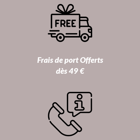
Frais de port Offerts
dès 49 €