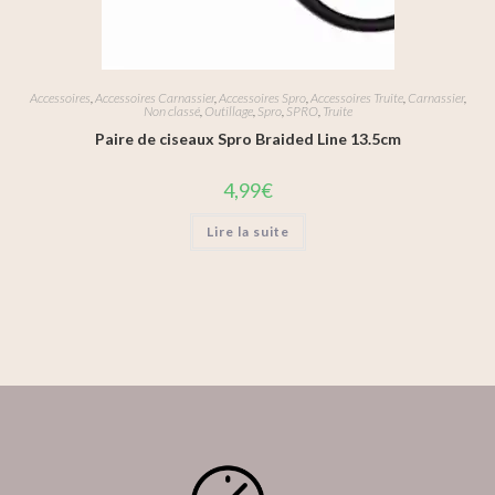
Accessoires
,
Accessoires Carnassier
,
Accessoires Spro
,
Accessoires Truite
,
Carnassier
,
Non classé
,
Outillage
,
Spro
,
SPRO
,
Truite
Paire de ciseaux Spro Braided Line 13.5cm
4,99
€
Lire la suite