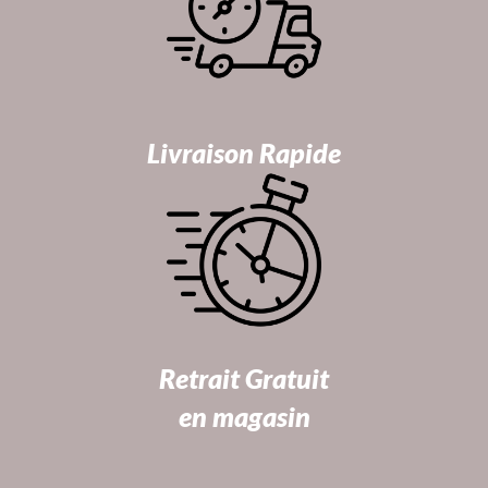
Livraison Rapide
Retrait Gratuit
en magasin