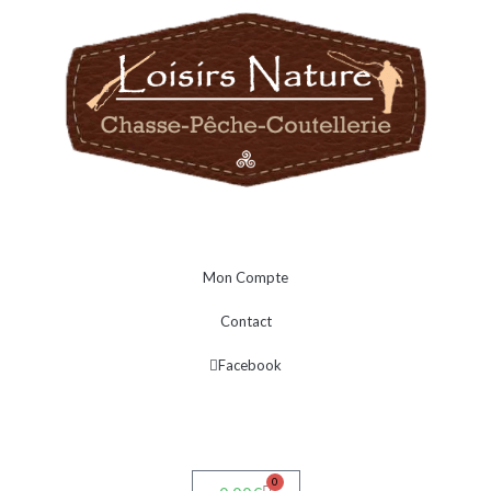
Mon Compte
Contact
Facebook
0