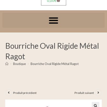
0,00
€
Bourriche Oval Rigide Métal
Ragot
>
Boutique
>
Bourriche Oval Rigide Métal Ragot
Produit précédent
Produit suivant