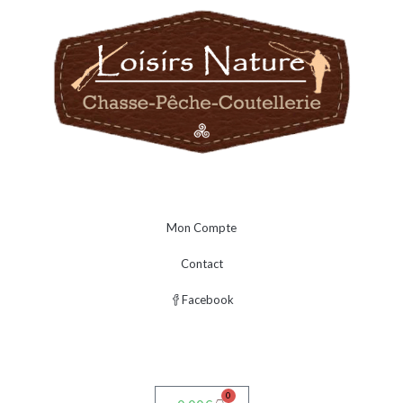
Mon Compte
Contact
Facebook
0