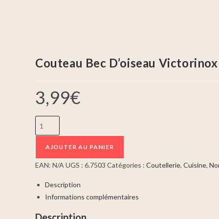
Couteau Bec D’oiseau Victorinox 
3,99
€
AJOUTER AU PANIER
EAN:
N/A
UGS :
6.7503
Catégories :
Coutellerie
,
Cuisine
,
No
Description
Informations complémentaires
Description