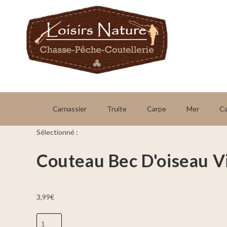
Carnassier
Truite
Carpe
Mer
C
Sélectionné :
Couteau Bec D'oiseau V
3,99
€