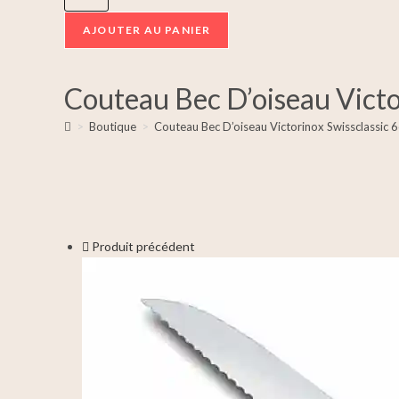
AJOUTER AU PANIER
Couteau Bec D’oiseau Victo
>
Boutique
>
Couteau Bec D’oiseau Victorinox Swissclassic 
Produit précédent