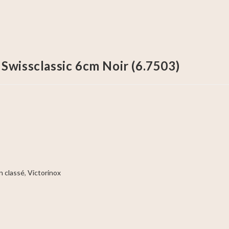
Swissclassic 6cm Noir (6.7503)
n classé
,
Victorinox