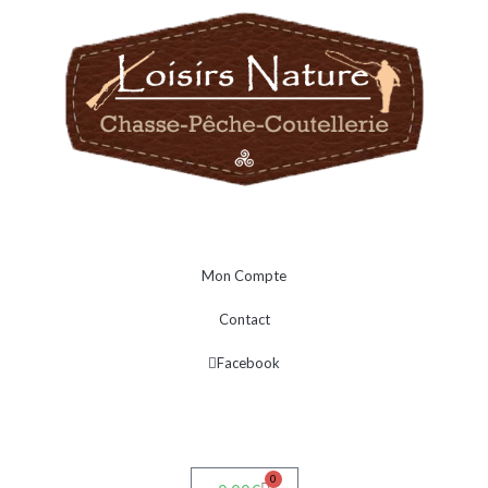
Mon Compte
Contact
Facebook
0