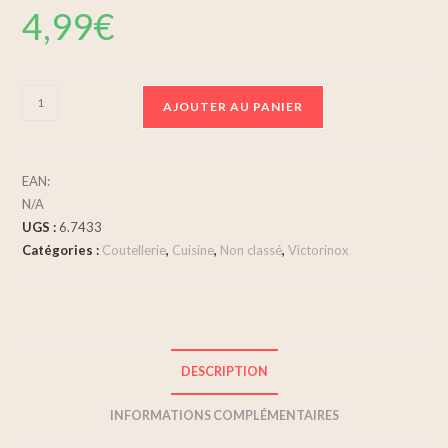
4,99
€
AJOUTER AU PANIER
EAN:
N/A
UGS :
6.7433
Catégories :
Coutellerie
,
Cuisine
,
Non classé
,
Victorinox
DESCRIPTION
INFORMATIONS COMPLÉMENTAIRES