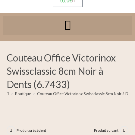
0,00
€
Couteau Office Victorinox
Swissclassic 8cm Noir à
Dents (6.7433)
>
Boutique
>
Couteau Office Victorinox Swissclassic 8cm Noir à Dent
Produit précédent
Produit suivant