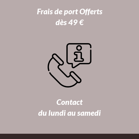
Frais de port Offerts
dès 49 €
Contact
du lundi au samedi