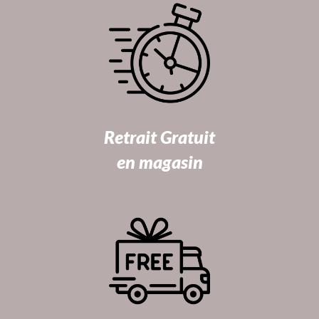
Retrait Gratuit
en magasin