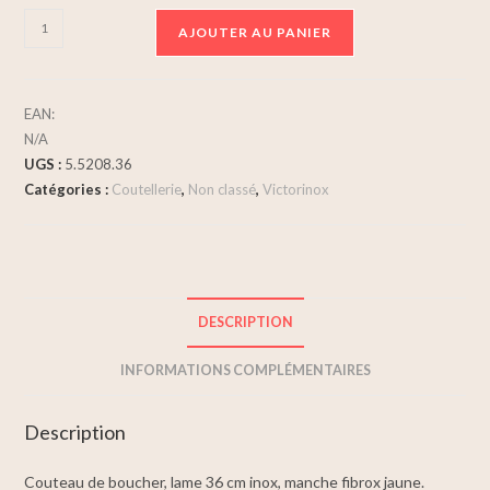
AJOUTER AU PANIER
EAN:
N/A
UGS :
5.5208.36
Catégories :
Coutellerie
,
Non classé
,
Victorinox
DESCRIPTION
INFORMATIONS COMPLÉMENTAIRES
Description
Couteau de boucher, lame 36 cm inox, manche fibrox jaune.