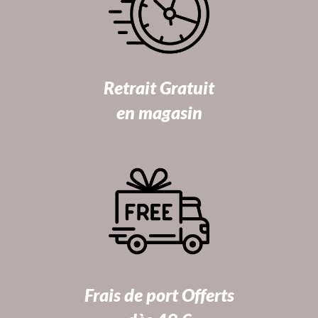
Retrait Gratuit
en magasin
Frais de port Offerts