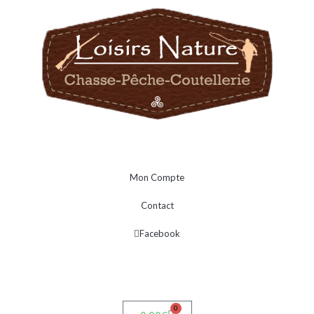
Mon Compte
Contact
Facebook
0