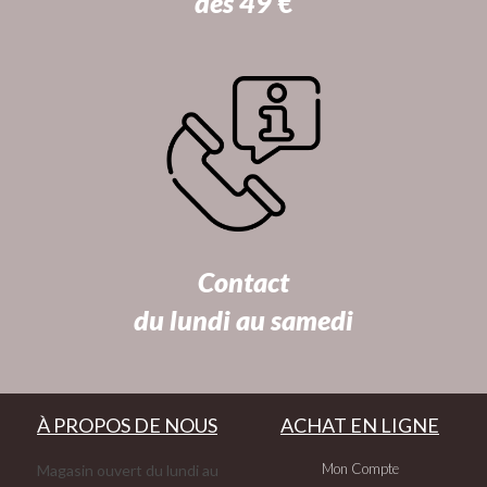
dès 49 €
Contact
du lundi au samedi
À PROPOS DE NOUS
ACHAT EN LIGNE
Mon Compte
Magasin ouvert du lundi au