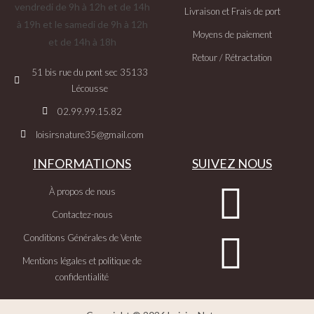
vendredi de 9h à 12h et de 14h
Livraison et Frais de port
à 19h et le samedi de 9h à 12h
Moyens de paiement
et de 14h à 18h
Retour / Rétractation
51 bis rue du pont sec 35133
Lécousse
02.99.99.15.82
loisirsnature35@gmail.com
INFORMATIONS
SUIVEZ NOUS
À propos de nous
Contactez-nous
Conditions Générales de Vente
Mentions légales et politique de
confidentialité