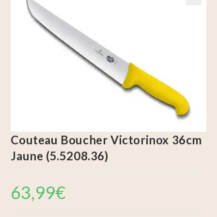
🔍
Couteau Boucher Victorinox 36cm
Jaune (5.5208.36)
63,99
€