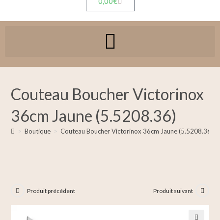
0,00
€
Couteau Boucher Victorinox
36cm Jaune (5.5208.36)
>
Boutique
>
Couteau Boucher Victorinox 36cm Jaune (5.5208.36)
Produit précédent
Produit suivant