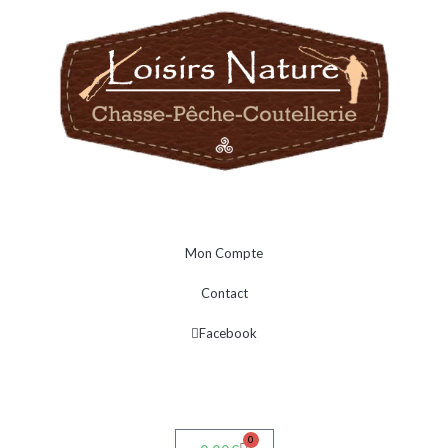
Mon Compte
Contact
Facebook
0