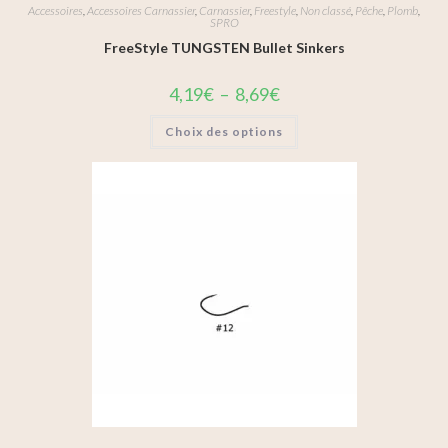
Accessoires
,
Accessoires Carnassier
,
Carnassier
,
Freestyle
,
Non classé
,
Pêche
,
Plomb
,
SPRO
FreeStyle TUNGSTEN Bullet Sinkers
4,19
€
–
8,69
€
Choix des options