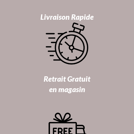
Livraison Rapide
Retrait Gratuit
en magasin