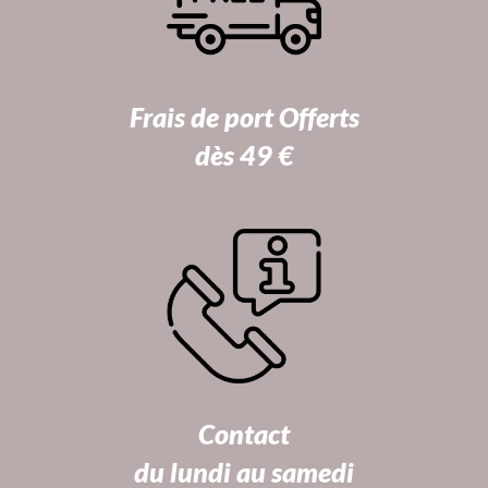
Frais de port Offerts
dès 49 €
Contact
du lundi au samedi