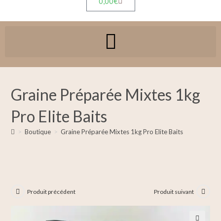
0,00
€
Graine Préparée Mixtes 1kg
Pro Elite Baits
>
Boutique
>
Graine Préparée Mixtes 1kg Pro Elite Baits
Produit précédent
Produit suivant