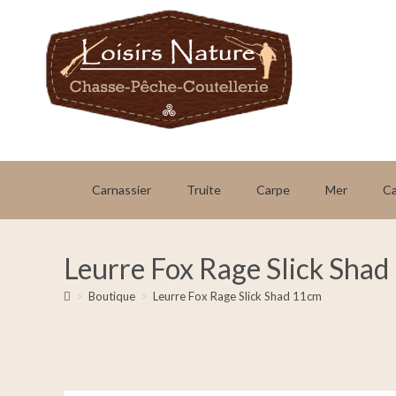
Carnassier
Truite
Carpe
Mer
C
Leurre Fox Rage Slick Sha
>
Boutique
>
Leurre Fox Rage Slick Shad 11cm