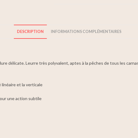
DESCRIPTION
INFORMATIONS COMPLÉMENTAIRES
llure délicate. Leurre très polyvalent, aptes à la pêches de tous les carna
linéaire et la verticale
our une action subtile