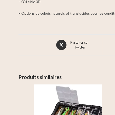
– Œil cible 3D
– Options de coloris naturels et translucides pour les conditio
Partager sur
Twitter
Produits similaires