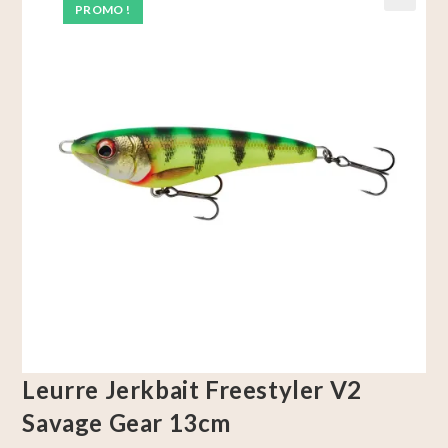
PROMO !
🔍
Leurre Jerkbait Freestyler V2
Savage Gear 13cm