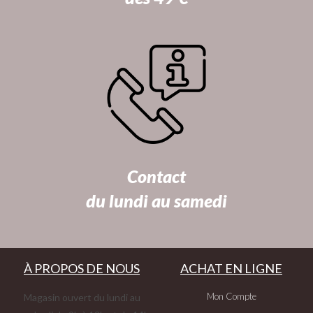
Contact
du lundi au samedi
À PROPOS DE NOUS
ACHAT EN LIGNE
Mon Compte
Magasin ouvert du lundi au