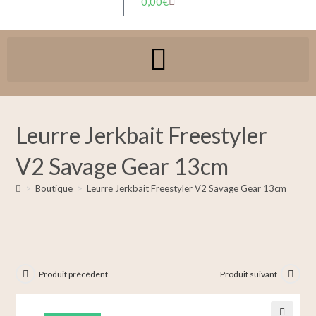
0,00
€
Leurre Jerkbait Freestyler
V2 Savage Gear 13cm
>
Boutique
>
Leurre Jerkbait Freestyler V2 Savage Gear 13cm
Produit précédent
Produit suivant