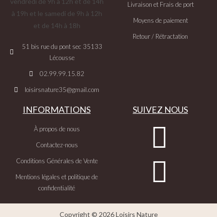
vendredi de 9h à 12h et de 14h
Livraison et Frais de port
à 19h et le samedi de 9h à 12h
Moyens de paiement
et de 14h à 18h
Retour / Rétractation
51 bis rue du pont sec 35133
Lécousse
02.99.99.15.82
loisirsnature35@gmail.com
INFORMATIONS
SUIVEZ NOUS
À propos de nous
Contactez-nous
Conditions Générales de Vente
Mentions légales et politique de
confidentialité
Copyright © 2026 Loisirs Nature