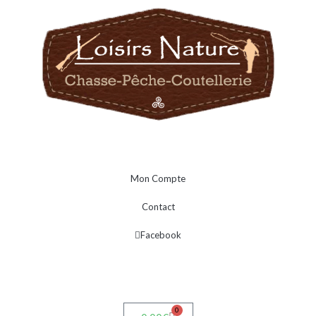
Mon Compte
Contact
Facebook
0