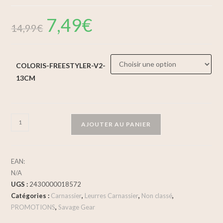
7,49
€
14,99
€
COLORIS-FREESTYLER-V2-
13CM
AJOUTER AU PANIER
EAN:
N/A
UGS :
2430000018572
Catégories :
Carnassier
,
Leurres Carnassier
,
Non classé
,
PROMOTIONS
,
Savage Gear