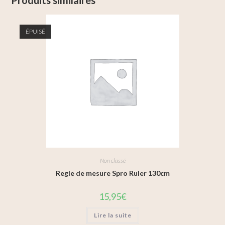
ÉPUISÉ
Non classé
Regle de mesure Spro Ruler 130cm
15,95
€
Lire la suite