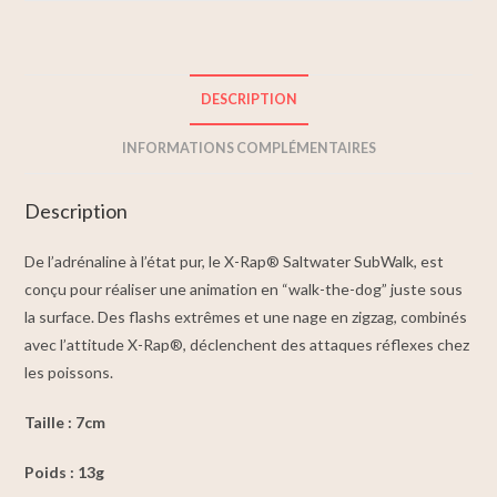
DESCRIPTION
INFORMATIONS COMPLÉMENTAIRES
Description
De l’adrénaline à l’état pur, le X-Rap® Saltwater SubWalk, est
conçu pour réaliser une animation en “walk-the-dog” juste sous
la surface. Des flashs extrêmes et une nage en zigzag, combinés
avec l’attitude X-Rap®, déclenchent des attaques réflexes chez
les poissons.
Taille : 7cm
Poids : 13g