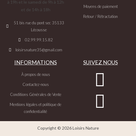
à 19h et le samedi de 9h à 12h
Moyens de paiement
et de 14h à 18h
Retour / Rétractation
51 bis rue du pont sec 35133
Lécousse
02.99.99.15.82
loisirsnature35@gmail.com
INFORMATIONS
SUIVEZ NOUS
À propos de nous
Contactez-nous
Conditions Générales de Vente
Mentions légales et politique de
confidentialité
Copyright © 2026 Loisirs Nature