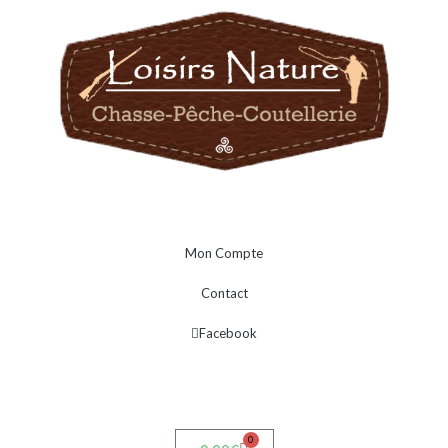
Mon Compte
Contact
Facebook
0