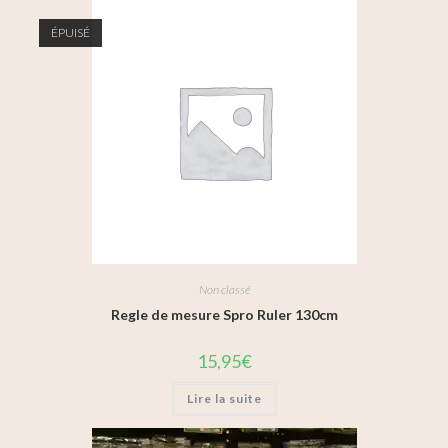
ÉPUISÉ
Non classé
Regle de mesure Spro Ruler 130cm
15,95
€
Lire la suite