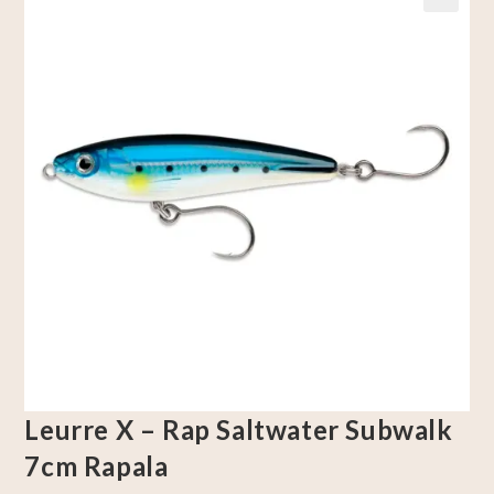
🔍
Leurre X – Rap Saltwater Subwalk
7cm Rapala