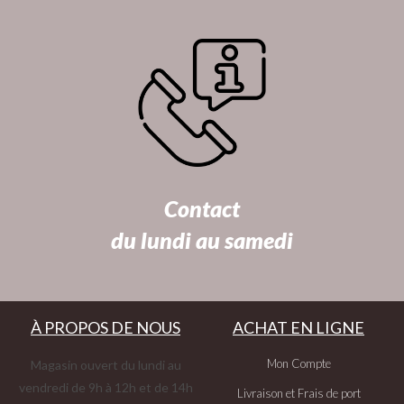
Contact
du lundi au samedi
À PROPOS DE NOUS
ACHAT EN LIGNE
Mon Compte
Magasin ouvert du lundi au
vendredi de 9h à 12h et de 14h
Livraison et Frais de port