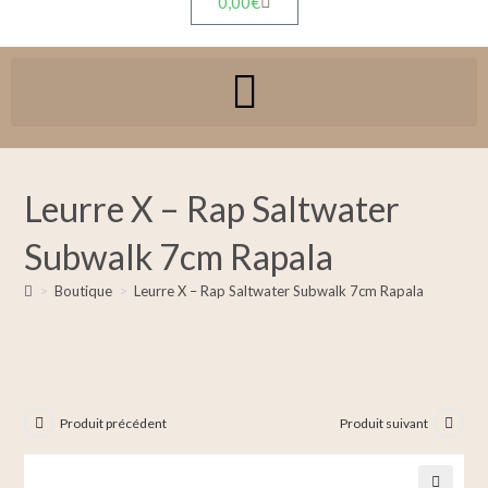
0,00
€
Leurre X – Rap Saltwater
Subwalk 7cm Rapala
>
Boutique
>
Leurre X – Rap Saltwater Subwalk 7cm Rapala
Produit précédent
Produit suivant