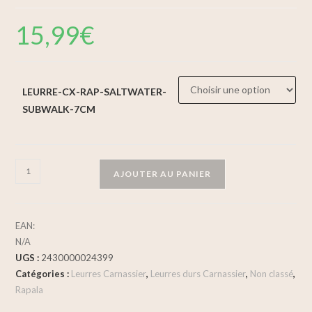
15,99
€
LEURRE-CX-RAP-SALTWATER-
SUBWALK-7CM
AJOUTER AU PANIER
EAN:
N/A
UGS :
2430000024399
Catégories :
Leurres Carnassier
,
Leurres durs Carnassier
,
Non classé
,
Rapala