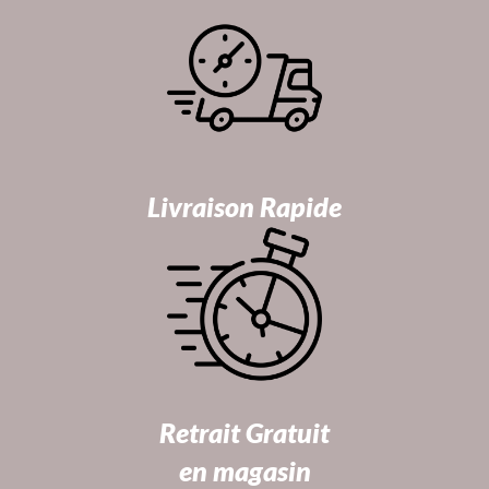
Livraison Rapide
Retrait Gratuit
en magasin