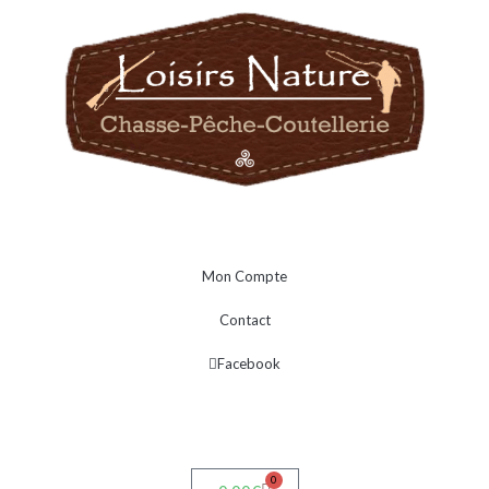
Mon Compte
Contact
Facebook
0