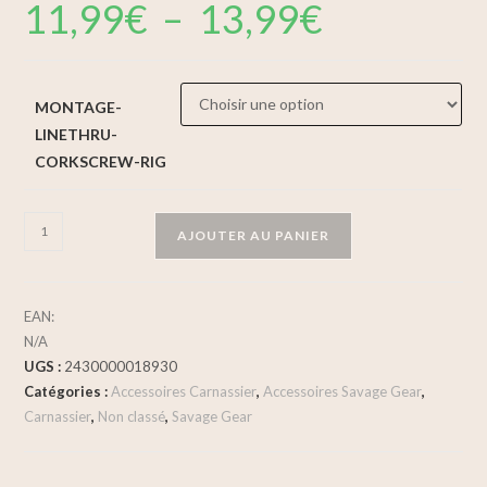
11,99
€
–
13,99
€
MONTAGE-
LINETHRU-
CORKSCREW-RIG
AJOUTER AU PANIER
EAN:
N/A
UGS :
2430000018930
Catégories :
Accessoires Carnassier
,
Accessoires Savage Gear
,
Carnassier
,
Non classé
,
Savage Gear