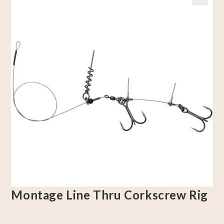
🔍
Montage Line Thru Corkscrew Rig