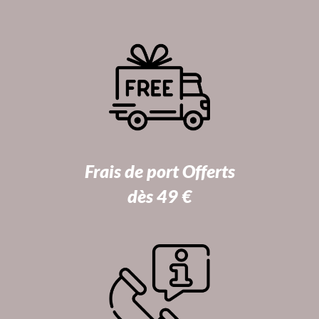
Frais de port Offerts
dès 49 €