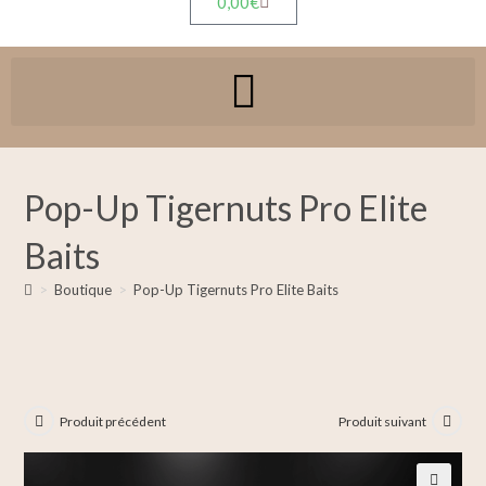
0,00
€
Pop-Up Tigernuts Pro Elite
Baits
>
Boutique
>
Pop-Up Tigernuts Pro Elite Baits
Produit précédent
Produit suivant