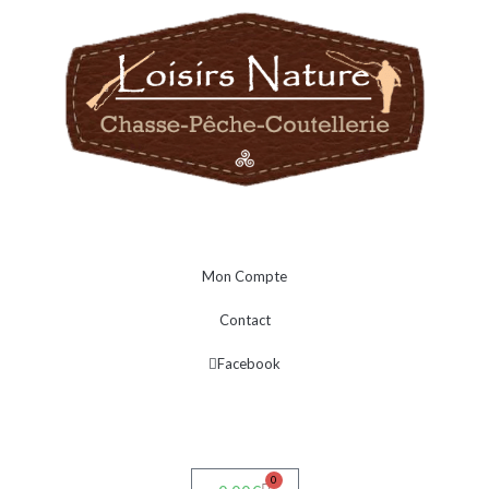
Mon Compte
Contact
Facebook
0