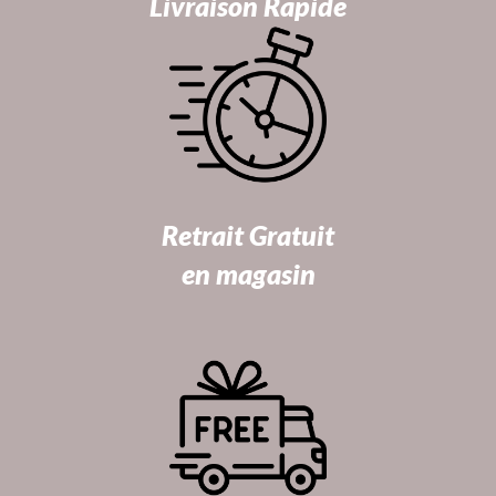
Livraison Rapide
Retrait Gratuit
en magasin