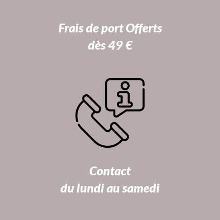
Frais de port Offerts
dès 49 €
Contact
du lundi au samedi