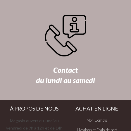
Contact
du lundi au samedi
À PROPOS DE NOUS
ACHAT EN LIGNE
Mon Compte
Magasin ouvert du lundi au
vendredi de 9h à 12h et de 14h
Livraison et Frais de port