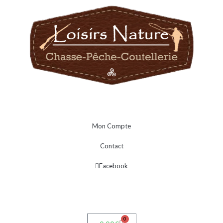
Mon Compte
Contact
Facebook
0