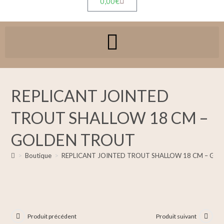
0,00
€
REPLICANT JOINTED
TROUT SHALLOW 18 CM –
GOLDEN TROUT
>
Boutique
>
REPLICANT JOINTED TROUT SHALLOW 18 CM – GO
Produit précédent
Produit suivant