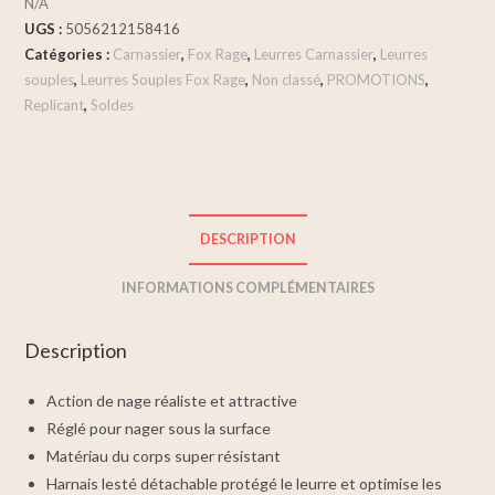
N/A
UGS :
5056212158416
Catégories :
Carnassier
,
Fox Rage
,
Leurres Carnassier
,
Leurres
souples
,
Leurres Souples Fox Rage
,
Non classé
,
PROMOTIONS
,
Replicant
,
Soldes
DESCRIPTION
INFORMATIONS COMPLÉMENTAIRES
Description
Action de nage réaliste et attractive
Réglé pour nager sous la surface
Matériau du corps super résistant
Harnais lesté détachable protégé le leurre et optimise les