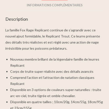
INFORMATIONS COMPLÉMENTAIRES
Description
La famille Fox Rage Replicant continue de s’agrandir avec ce
nouvel ajout formidable, le Replicant Trout. Ce leurre présente
des détails très réalistes et est réglé avec une action de nage
irrésistible pour les poissons prédateurs.
Nouveau membre brillant de la légendaire famille de leurres
Replicant
Corps de truite super réaliste avec des détails avancés
Comprend l’action et l’attraction de natation classiques
Replicant
Disponible en 3 options de couleurs super naturelles : truite
arc-en-ciel, truite tigrée et omble chevalier.
Disponible en quatre tailles ; 10cm/20g, 14cm/55g, 18cm/95g
et 23cm/155g