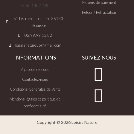
Moyens de paiement
et de 14h à 18h
Retour / Rétractation
51 bis rue du pont sec 35133
Lécousse
02.99.99.15.82
loisirsnature35@gmail.com
INFORMATIONS
SUIVEZ NOUS
À propos de nous
Contactez-nous
Conditions Générales de Vente
Mentions légales et politique de
confidentialité
Copyright © 2026 Loisirs Nature