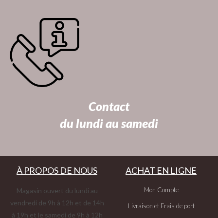
Contact
du lundi au samedi
À PROPOS DE NOUS
ACHAT EN LIGNE
Mon Compte
Magasin ouvert du lundi au
vendredi de 9h à 12h et de 14h
Livraison et Frais de port
à 19h et le samedi de 9h à 12h