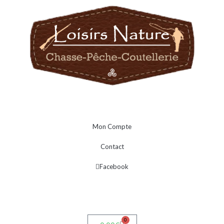
Mon Compte
Contact
Facebook
0