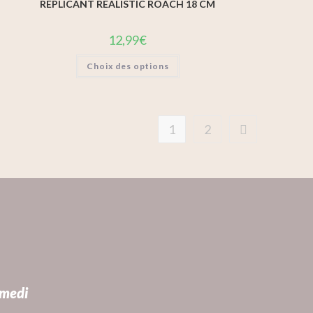
REPLICANT REALISTIC ROACH 18 CM
12,99
€
Choix des options
1
2
amedi