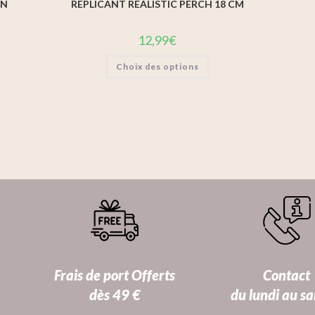
EN
REPLICANT REALISTIC PERCH 18 CM
12,99
€
Choix des options
Frais de port Offerts
Contact
dès 49 €
du lundi au s