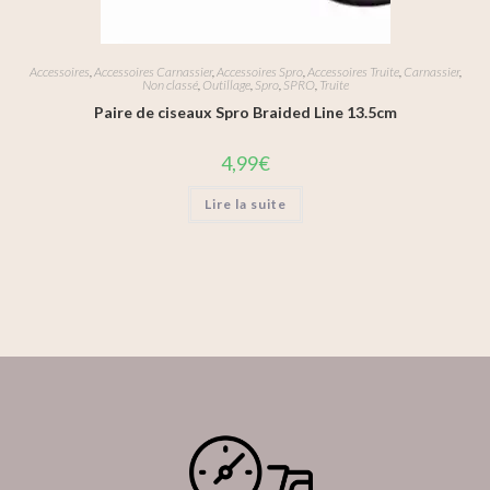
Accessoires
,
Accessoires Carnassier
,
Accessoires Spro
,
Accessoires Truite
,
Carnassier
,
Non classé
,
Outillage
,
Spro
,
SPRO
,
Truite
Paire de ciseaux Spro Braided Line 13.5cm
4,99
€
Lire la suite