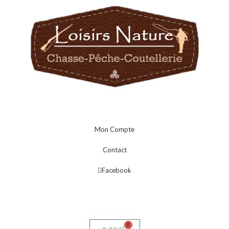
Mon Compte
Contact
Facebook
0