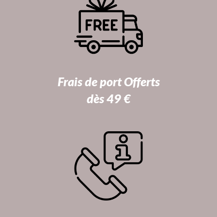
Frais de port Offerts
dès 49 €