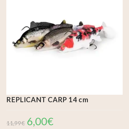
REPLICANT CARP 14 cm
6,00
€
11,99
€