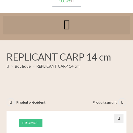
0,00
€
REPLICANT CARP 14 cm
>
Boutique
>
REPLICANT CARP 14 cm
Produit précédent
Produit suivant
PROMO !
🔍