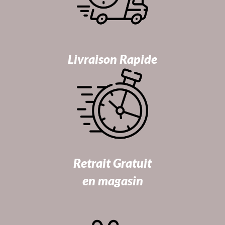
Livraison Rapide
Retrait Gratuit
en magasin