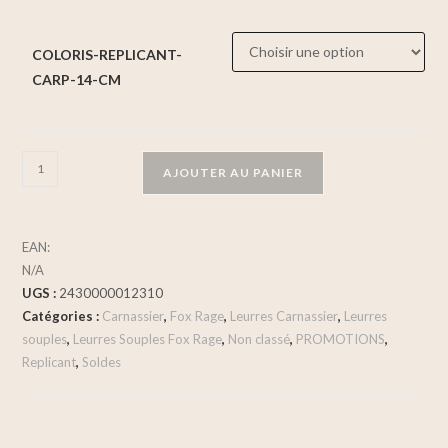
COLORIS-REPLICANT-
CARP-14-CM
AJOUTER AU PANIER
EAN:
N/A
UGS :
2430000012310
Catégories :
Carnassier
,
Fox Rage
,
Leurres Carnassier
,
Leurres
souples
,
Leurres Souples Fox Rage
,
Non classé
,
PROMOTIONS
,
Replicant
,
Soldes