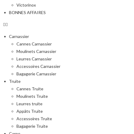
Victorinox
BONNES AFFAIRES
Carnassier
Cannes Carnassier
Moulinets Carnassier
Leurres Carnassier
Accessoires Carnassier
Bagagerie Carnassier
Truite
Cannes Truite
Moulinets Truite
Leurres truite
Appâts Truite
Accessoires Truite
Bagagerie Truite
Carpe