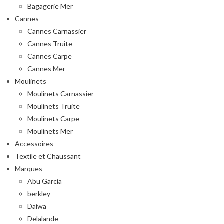
Bagagerie Mer
Cannes
Cannes Carnassier
Cannes Truite
Cannes Carpe
Cannes Mer
Moulinets
Moulinets Carnassier
Moulinets Truite
Moulinets Carpe
Moulinets Mer
Accessoires
Textile et Chaussant
Marques
Abu Garcia
berkley
Daiwa
Delalande