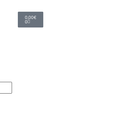
0,00
€
0