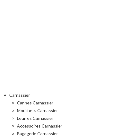
Carnassier
Cannes Carnassier
Moulinets Carnassier
Leurres Carnassier
Accessoires Carnassier
Bagagerie Carnassier