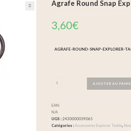
Agrafe Round Snap Expl
🔍
3,60
€
AGRAFE-ROUND-SNAP-EXPLORER-TA
AJOUTER AU PANI
EAN:
N/A
UGS :
2430000039065
Catégories :
Accessoires Explorer Tackle
,
Non