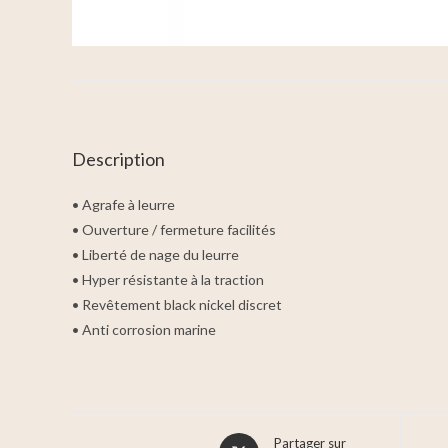
Description
• Agrafe à leurre
• Ouverture / fermeture facilités
• Liberté de nage du leurre
• Hyper résistante à la traction
• Revêtement black nickel discret
• Anti corrosion marine
Partager sur