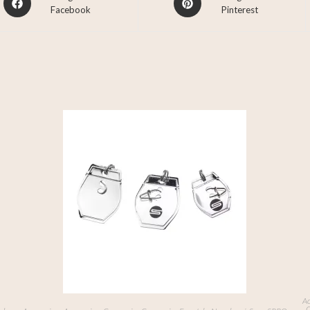
Facebook
Pinterest
Ac
C