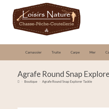
Carnassier
Truite
Carpe
Mer
C
Agrafe Round Snap Explore
>
Boutique
>
Agrafe Round Snap Explorer Tackle