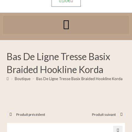
0,00
€
Bas De Ligne Tresse Basix
Braided Hookline Korda
>
Boutique
>
Bas De Ligne Tresse Basix Braided Hookline Korda
Produit précédent
Produit suivant