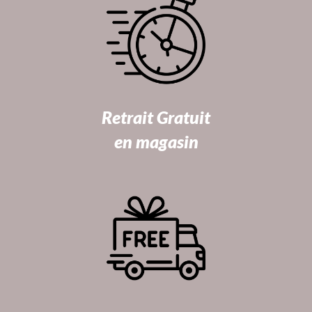
Retrait Gratuit
en magasin