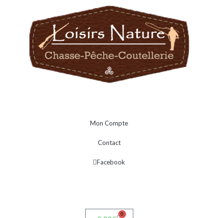
Mon Compte
Contact
Facebook
0