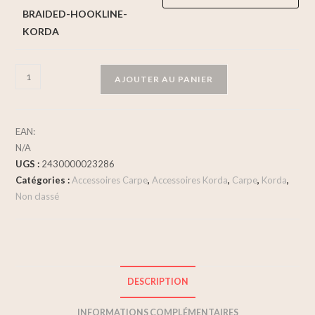
BRAIDED-HOOKLINE-
KORDA
AJOUTER AU PANIER
EAN:
N/A
UGS :
2430000023286
Catégories :
Accessoires Carpe
,
Accessoires Korda
,
Carpe
,
Korda
,
Non classé
DESCRIPTION
INFORMATIONS COMPLÉMENTAIRES