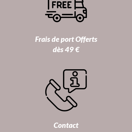
Frais de port Offerts
dès 49 €
Contact