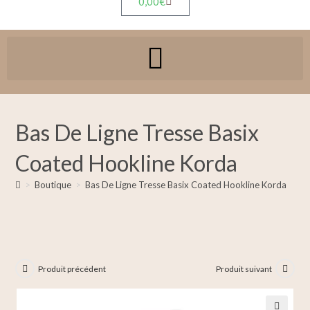
0,00
€
Bas De Ligne Tresse Basix
Coated Hookline Korda
>
Boutique
>
Bas De Ligne Tresse Basix Coated Hookline Korda
Produit précédent
Produit suivant