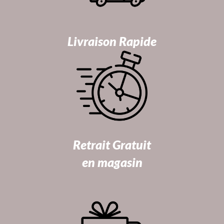
Livraison Rapide
Retrait Gratuit
en magasin