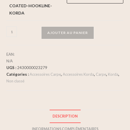
COATED-HOOKLINE-
KORDA
AJOUTER AU PANIER
EAN:
N/A
UGS :
2430000023279
Catégories :
Accessoires Carpe
,
Accessoires Korda
,
Carpe
,
Korda
,
Non classé
DESCRIPTION
INFORMATIONS COMPLÉMENTAIRES