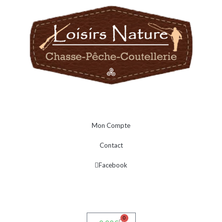
Mon Compte
Contact
Facebook
0