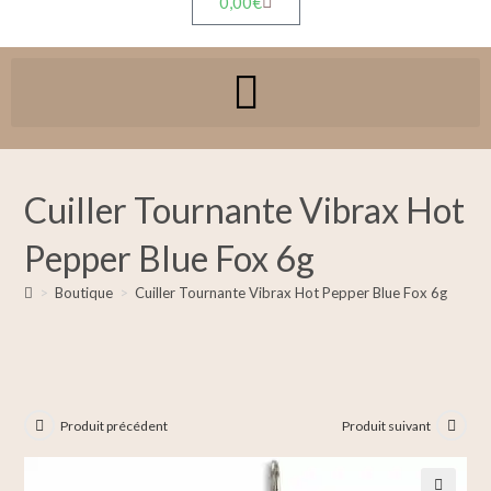
0,00
€
Cuiller Tournante Vibrax Hot
Pepper Blue Fox 6g
>
Boutique
>
Cuiller Tournante Vibrax Hot Pepper Blue Fox 6g
Produit précédent
Produit suivant