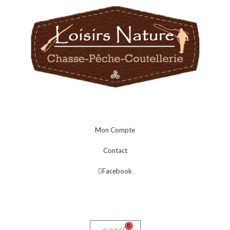
Mon Compte
Contact
Facebook
0