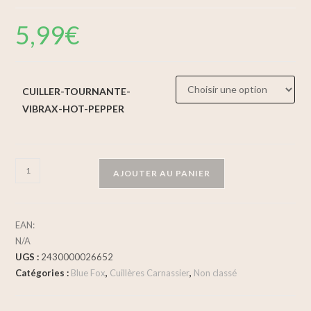
5,99
€
CUILLER-TOURNANTE-
VIBRAX-HOT-PEPPER
AJOUTER AU PANIER
EAN:
N/A
UGS :
2430000026652
Catégories :
Blue Fox
,
Cuillères Carnassier
,
Non classé