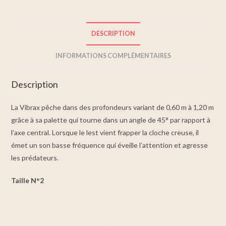
DESCRIPTION
INFORMATIONS COMPLÉMENTAIRES
Description
La Vibrax pêche dans des profondeurs variant de 0,60 m à 1,20 m
grâce à sa palette qui tourne dans un angle de 45° par rapport à
l’axe central. Lorsque le lest vient frapper la cloche creuse, il
émet un son basse fréquence qui éveille l’attention et agresse
les prédateurs.
Taille N°2