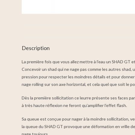
Description
La première fois que vous allez mettre à l’eau un SHAD GT et
Concevoir un shad qui ne nage pas comme les autres shad, un 
pression pour respecter les moindres détails et pour donner
nage rolling sur son axe horizontal, et cela quel que soit le p
Dès la première sollicitation ce leurre présente ses faces par
à très haute réflexion ne feront qu’amplifier l’effet flash.
Sa queue est conçue pour nager à la moindre sollicitation, ve
la queue du SHAD GT provoque une déformation en vrille de la 
nage toujours.