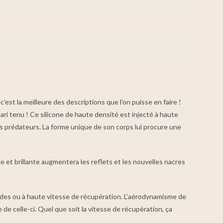
st la meilleure des descriptions que l’on puisse en faire !
ri tenu ! Ce silicone de haute densité est injecté à haute
s prédateurs. La forme unique de son corps lui procure une
ée et brillante augmentera les reflets et les nouvelles nacres
apides ou à haute vitesse de récupération. L’aérodynamisme de
de celle-ci. Quel que soit la vitesse de récupération, ça