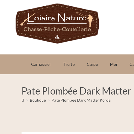
Carnassier
Truite
Carpe
Mer
C
Pate Plombée Dark Matter
>
Boutique
>
Pate Plombée Dark Matter Korda