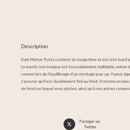
Description
Dark Matter Putty contient du tungstène et est très lourd pou
Le mastic non toxique est incroyablement malléable, même dire
comme lors de l’équilibrage d’un montage pop-up. Il peut éga
s’assurer qu’il est doublement fixé au fond. Il restera en pla
de fond sur lequel vous pêchez, ainsi qu’à vos autres compo
Partager sur
Twitter