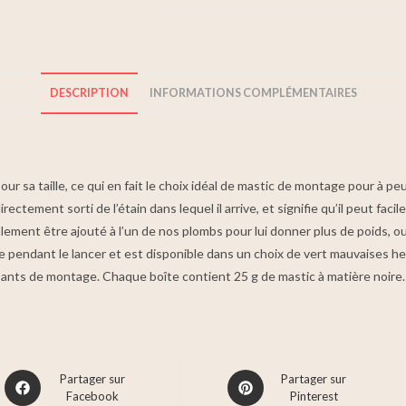
DESCRIPTION
INFORMATIONS COMPLÉMENTAIRES
r sa taille, ce qui en fait le choix idéal de mastic de montage pour à pe
ctement sorti de l’étain dans lequel il arrive, et signifie qu’il peut fa
lement être ajouté à l’un de nos plombs pour lui donner plus de poids, o
ce pendant le lancer et est disponible dans un choix de vert mauvaises her
sants de montage. Chaque boîte contient 25 g de mastic à matière noire.
Partager sur
Partager sur
Facebook
Pinterest