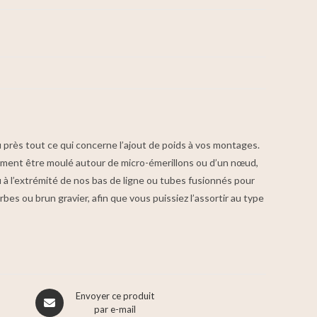
u près tout ce qui concerne l’ajout de poids à vos montages.
cilement être moulé autour de micro-émerillons ou d’un nœud,
u à l’extrémité de nos bas de ligne ou tubes fusionnés pour
bes ou brun gravier, afin que vous puissiez l’assortir au type
Envoyer ce produit
par e-mail