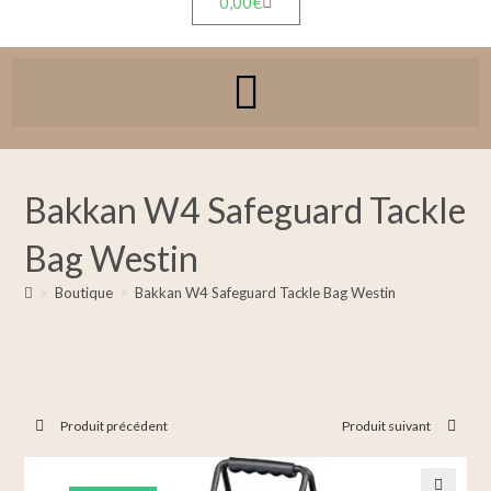
0,00
€
Bakkan W4 Safeguard Tackle
Bag Westin
>
Boutique
>
Bakkan W4 Safeguard Tackle Bag Westin
Produit précédent
Produit suivant