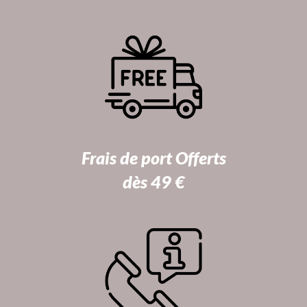
Frais de port Offerts
dès 49 €