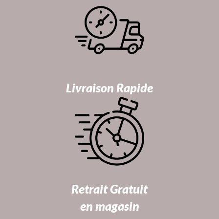
Livraison Rapide
Retrait Gratuit
en magasin