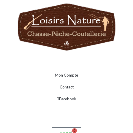
Mon Compte
Contact
Facebook
0