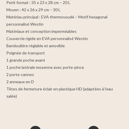
Petit format : 35 x 23 x 28 cm – 20 L
Moyen : 42 x 26 x 29 cm – 30 L
Matériau principal : EVA thermosoudé – Motif hexagonal
personnalisé Westin
Matériaux et conception imperméables
Couvercle rigide en EVA personnalisé Westin
Bandoulière réglable et amovible
Poignée de transport
1 grande poche avant
1 poche latérale moyenne avec porte-pince
2 porte-cannes
2 anneaux en D
Têtes de fermeture éclair en plastique HD (adaptées à l’eau
salée)