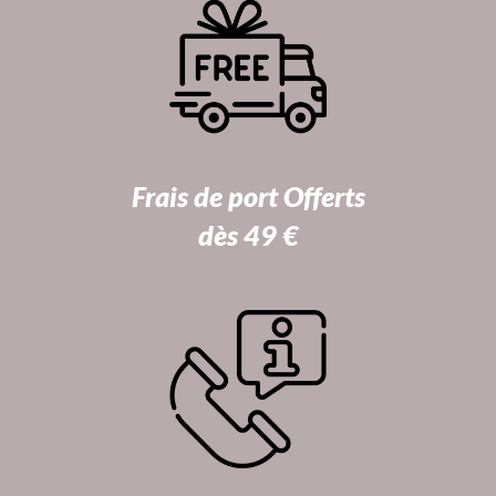
Frais de port Offerts
dès 49 €