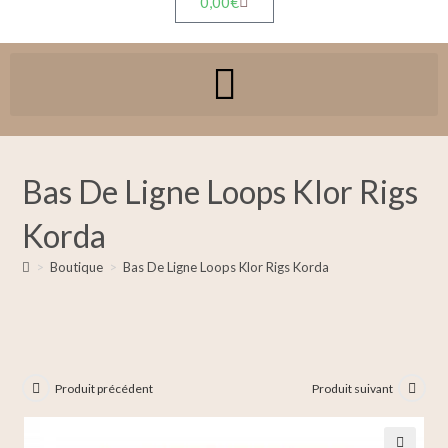
0,00
€
Bas De Ligne Loops Klor Rigs
Korda
>
Boutique
>
Bas De Ligne Loops Klor Rigs Korda
Produit précédent
Produit suivant