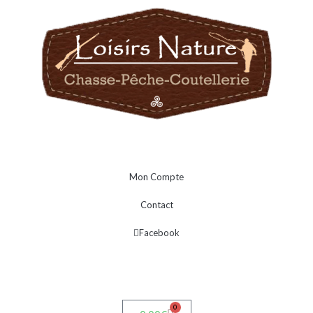
Mon Compte
Contact
Facebook
0