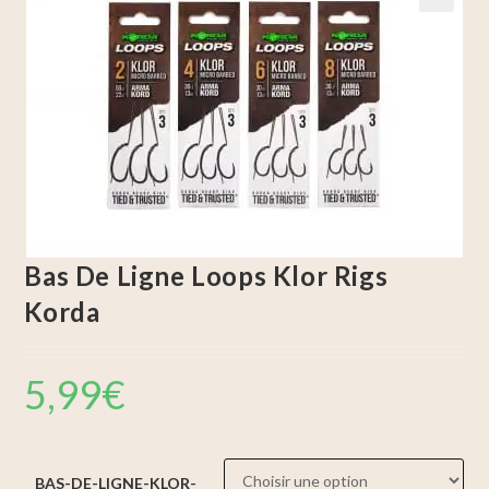
🔍
Bas De Ligne Loops Klor Rigs
Korda
5,99
€
BAS-DE-LIGNE-KLOR-