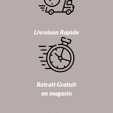
Livraison Rapide
Retrait Gratuit
en magasin