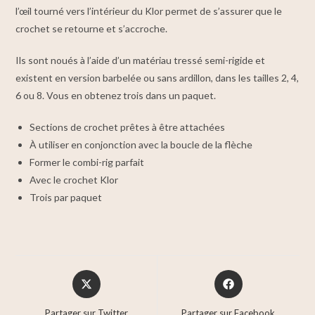
l’œil tourné vers l’intérieur du Klor permet de s’assurer que le
crochet se retourne et s’accroche.
Ils sont noués à l’aide d’un matériau tressé semi-rigide et
existent en version barbelée ou sans ardillon, dans les tailles 2, 4,
6 ou 8. Vous en obtenez trois dans un paquet.
Sections de crochet prêtes à être attachées
À utiliser en conjonction avec la boucle de la flèche
Former le combi-rig parfait
Avec le crochet Klor
Trois par paquet
Partager sur Twitter
Partager sur Facebook