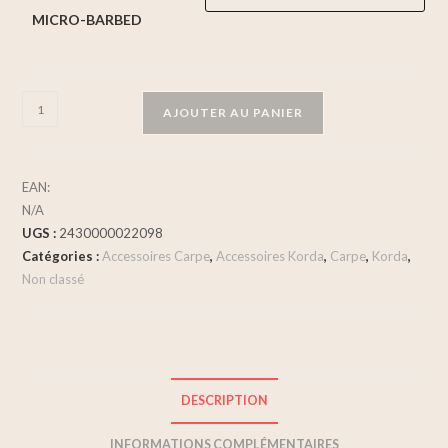
MICRO-BARBED
AJOUTER AU PANIER
EAN:
N/A
UGS :
2430000022098
Catégories :
Accessoires Carpe
,
Accessoires Korda
,
Carpe
,
Korda
,
Non classé
DESCRIPTION
INFORMATIONS COMPLÉMENTAIRES