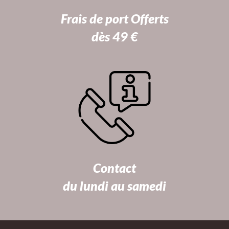
Frais de port Offerts
dès 49 €
Contact
du lundi au samedi