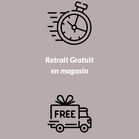
Retrait Gratuit
en magasin