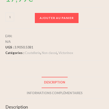
AJOUTER AU PANIER
EAN:
N/A
UGS :
3.9050.53B1
Catégories :
Coutellerie
,
Non classé
,
Victorinox
DESCRIPTION
INFORMATIONS COMPLÉMENTAIRES
Description