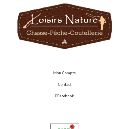
Mon Compte
Contact
Facebook
0