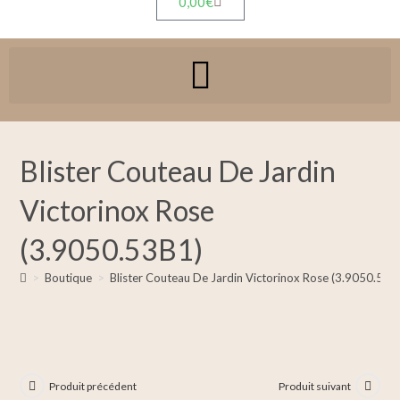
0,00
€
Blister Couteau De Jardin
Victorinox Rose
(3.9050.53B1)
>
Boutique
>
Blister Couteau De Jardin Victorinox Rose (3.9050.53B
Produit précédent
Produit suivant