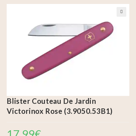
🔍
Blister Couteau De Jardin
Victorinox Rose (3.9050.53B1)
17,99
€