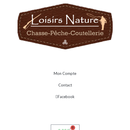
Mon Compte
Contact
Facebook
0