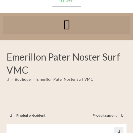
0,00
€
Emerillon Pater Noster Surf
VMC
>
Boutique
>
Emerillon Pater Noster Surf VMC
Produit précédent
Produit suivant