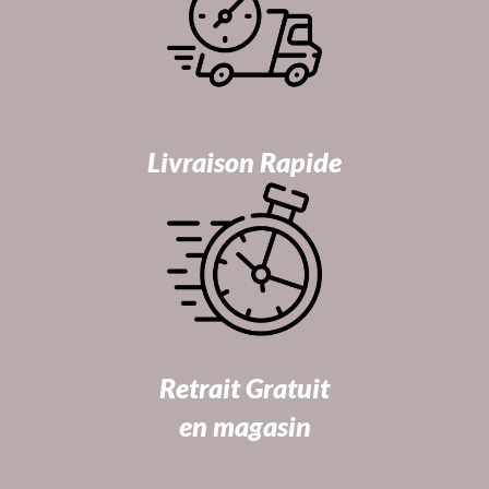
Livraison Rapide
Retrait Gratuit
en magasin