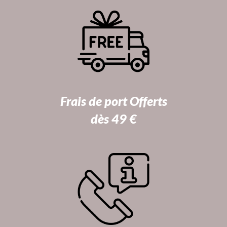
Frais de port Offerts
dès 49 €