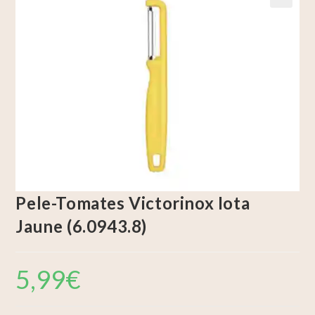
🔍
Pele-Tomates Victorinox Iota
Jaune (6.0943.8)
5,99
€