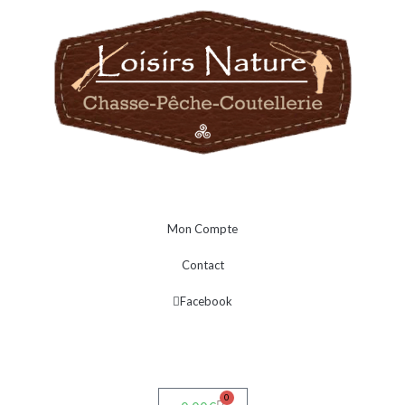
Mon Compte
Contact
Facebook
0