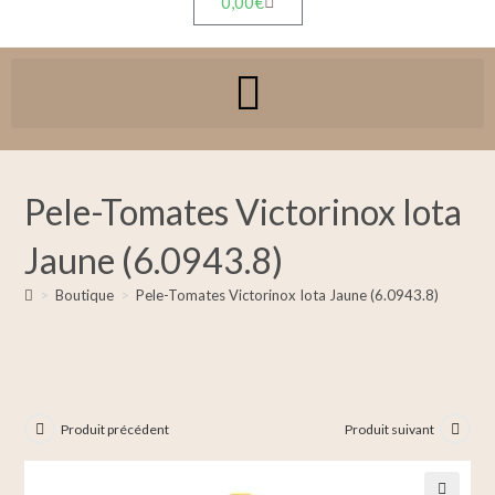
0,00
€
Pele-Tomates Victorinox Iota
Jaune (6.0943.8)
>
Boutique
>
Pele-Tomates Victorinox Iota Jaune (6.0943.8)
Produit précédent
Produit suivant