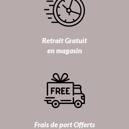
Retrait Gratuit
en magasin
Frais de port Offerts