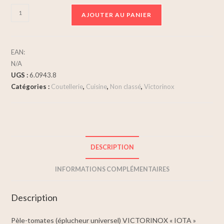
AJOUTER AU PANIER
EAN:
N/A
UGS :
6.0943.8
Catégories :
Coutellerie
,
Cuisine
,
Non classé
,
Victorinox
DESCRIPTION
INFORMATIONS COMPLÉMENTAIRES
Description
Pèle-tomates (éplucheur universel) VICTORINOX « IOTA »