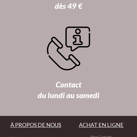
dès 49 €
Contact
du lundi au samedi
À PROPOS DE NOUS
ACHAT EN LIGNE
Mon Compte