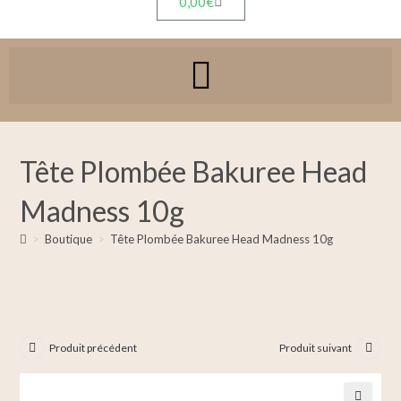
0,00
€
Tête Plombée Bakuree Head
Madness 10g
>
Boutique
>
Tête Plombée Bakuree Head Madness 10g
Produit précédent
Produit suivant