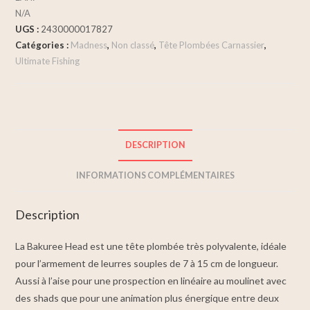
N/A
UGS :
2430000017827
Catégories :
Madness
,
Non classé
,
Tête Plombées Carnassier
,
Ultimate Fishing
DESCRIPTION
INFORMATIONS COMPLÉMENTAIRES
Description
La Bakuree Head est une tête plombée très polyvalente, idéale
pour l’armement de leurres souples de 7 à 15 cm de longueur.
Aussi à l’aise pour une prospection en linéaire au moulinet avec
des shads que pour une animation plus énergique entre deux