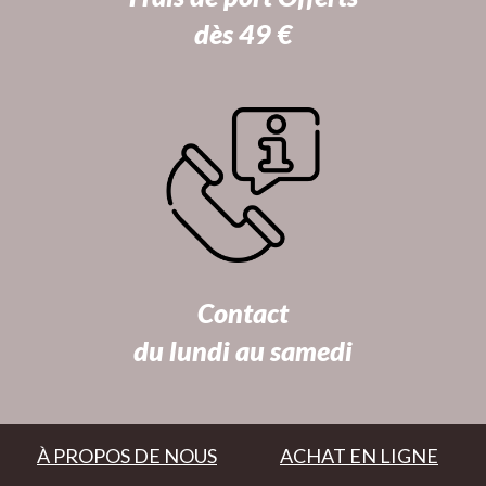
dès 49 €
Contact
du lundi au samedi
À PROPOS DE NOUS
ACHAT EN LIGNE