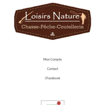
Mon Compte
Contact
Facebook
0