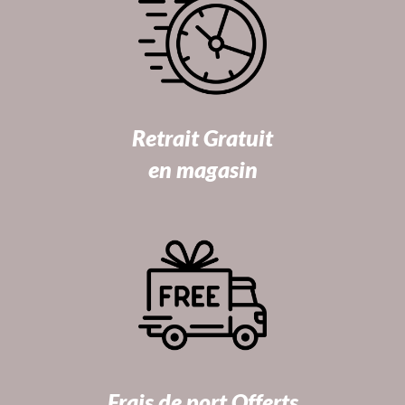
Retrait Gratuit
en magasin
Frais de port Offerts