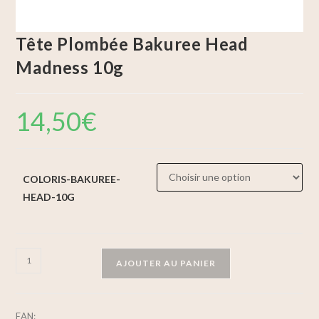
Tête Plombée Bakuree Head
Madness 10g
14,50
€
COLORIS-BAKUREE-
HEAD-10G
AJOUTER AU PANIER
EAN: