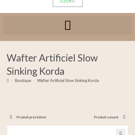
0,00
€
Wafter Artificiel Slow
Sinking Korda
>
Boutique
>
Wafter Artificiel Slow Sinking Korda
Produit précédent
Produit suivant