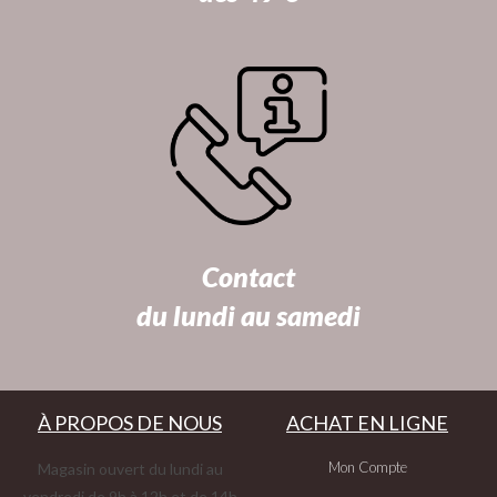
Contact
du lundi au samedi
À PROPOS DE NOUS
ACHAT EN LIGNE
Mon Compte
Magasin ouvert du lundi au
vendredi de 9h à 12h et de 14h