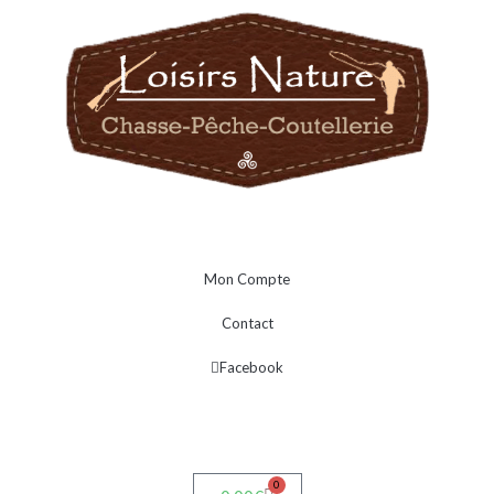
Mon Compte
Contact
Facebook
0