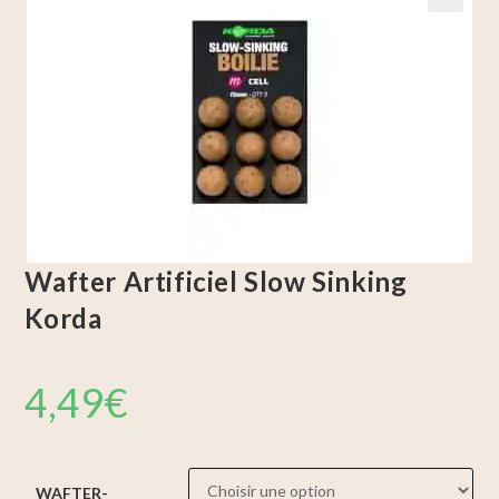
🔍
Wafter Artificiel Slow Sinking
Korda
4,49
€
WAFTER-