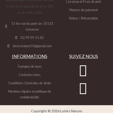
Livraison et Frais de port
à 19h et le samedi de 9h à 12h
Moyens de paiement
et de 14h à 18h
Retour / Rétractation
51 bis rue du pont sec 35133
Lécousse
02.99.99.15.82
loisirsnature35@gmail.com
INFORMATIONS
SUIVEZ NOUS
À propos de nous
Contactez-nous
Conditions Générales de Vente
Mentions légales et politique de
confidentialité
Copyright © 2026 Loisirs Nature