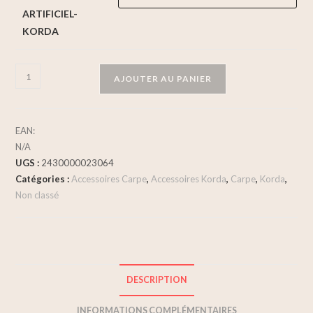
ARTIFICIEL-
KORDA
AJOUTER AU PANIER
EAN:
N/A
UGS :
2430000023064
Catégories :
Accessoires Carpe
,
Accessoires Korda
,
Carpe
,
Korda
,
Non classé
DESCRIPTION
INFORMATIONS COMPLÉMENTAIRES